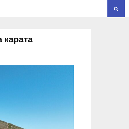
 карата