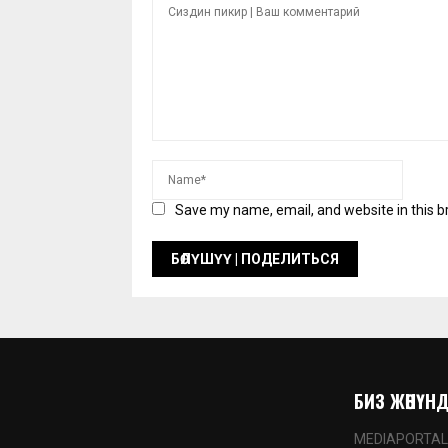
Save my name, email, and website in this b
БИЗ ЖӨНҮНДӨ
MEDIAPORTAL.K