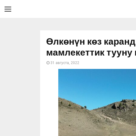
Өлкөнүн көз кара
мамлекеттик тууну
31 августа, 2022