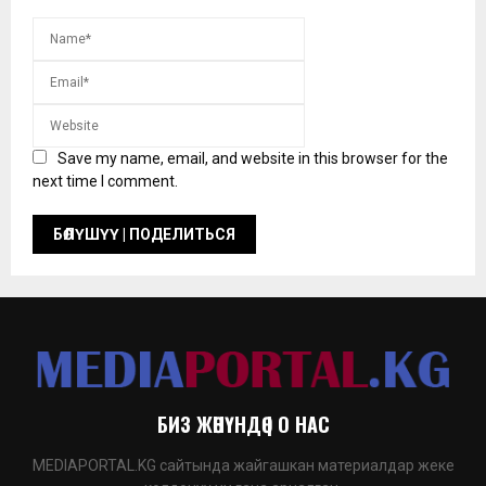
Save my name, email, and website in this browser for the
next time I comment.
БИЗ ЖӨНҮНДӨ | О НАС
MEDIAPORTAL.KG сайтында жайгашкан материалдар жеке