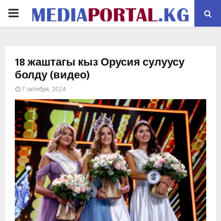
PRIMARY
MENU
18 жаштагы кыз Орусия сулуусу
болду (видео)
7 октября, 2024