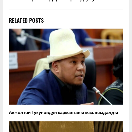
RELATED POSTS
Акжолтой Тукуновдун кармалганы маалымдалды