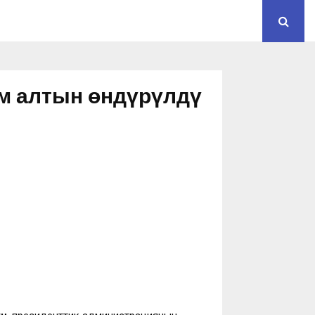
мм алтын өндүрүлдү