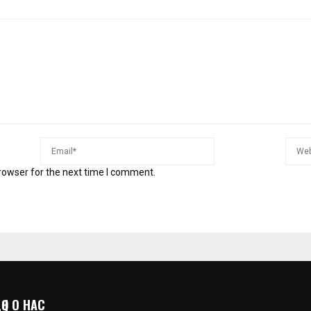
rowser for the next time I comment.
 | О НАС