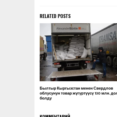
RELATED POSTS
Былтыр Кыргызстан менен Свердлов
облусунун товар жүгүртүүсү 130 млн. д
болду
КОММЕНТАРИЙ