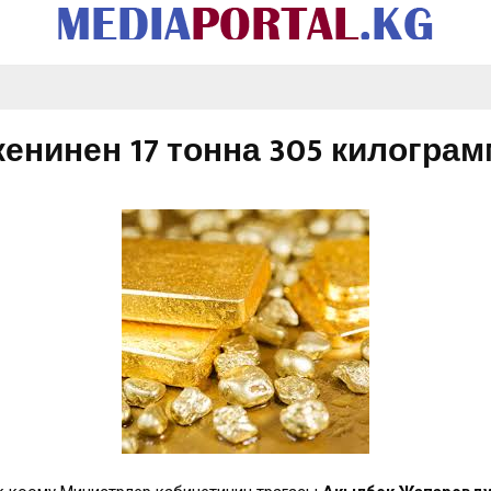
кенинен 17 тонна 305 килогра