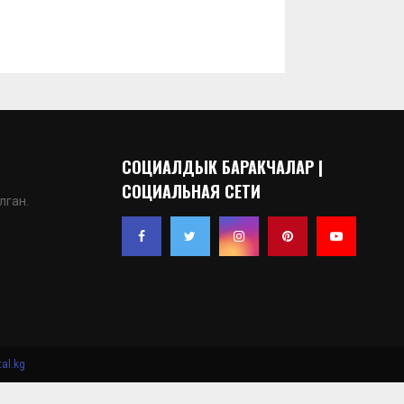
СОЦИАЛДЫК БАРАКЧАЛАР |
СОЦИАЛЬНАЯ СЕТИ
лган.
al.kg