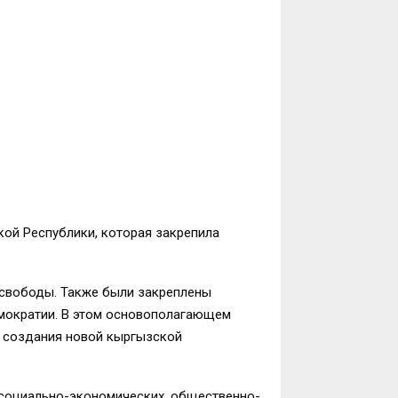
кой Республики, которая закрепила
и свободы. Также были закреплены
демократии. В этом основополагающем
 создания новой кыргызской
 социально-экономических, общественно-