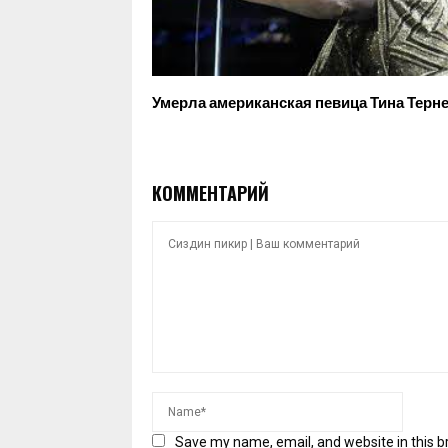
Умерла американская певица Тина Терн
КОММЕНТАРИЙ
Save my name, email, and website in this b