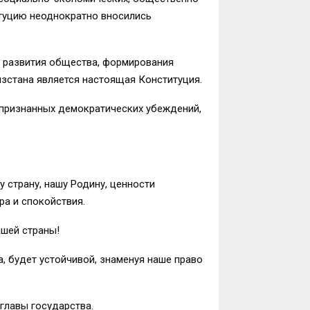
итуцию неоднократно вносились
, развития общества, формирования
ызстана является настоящая Конституция.
епризнанных демократических убеждений,
у страну, нашу Родину, ценности
ра и спокойствия.
ашей страны!
, будет устойчивой, знаменуя наше право
главы государства.