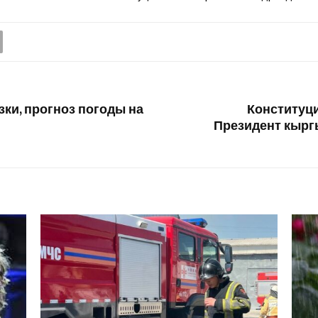
ки, прогноз погоды на
Конституц
Президент кыр