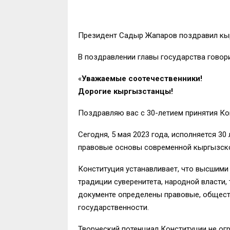
Президент Садыр Жапаров поздравил кыр
В поздравлении главы государства говори
«
Уважаемые соотечественники!
Дорогие кыргызстанцы!
Поздравляю вас с 30-летием принятия Ко
Сегодня, 5 мая 2023 года, исполняется 3
правовые основы современной кыргызско
Конституция устанавливает, что высшими
традиции суверенитета, народной власти
документе определены правовые, общест
государственности.
Творческий потенциал Конституции не ог