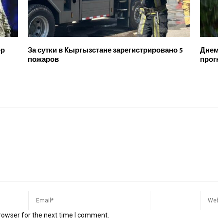
ер
За сутки в Кыргызстане зарегистрировано 5
Днем
пожаров
прог
rowser for the next time I comment.