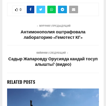
0
МУРУНКУ | ПРЕДЫДУЩИЙ
Антимонополия оштрафовала
лабораторию «Гемотест КГ»
КИЙИНКИ | СЛЕДУЮЩИЙ
Садыр Жапаровду Орусияда кандай тосуп
алышты? (видео)
RELATED POSTS