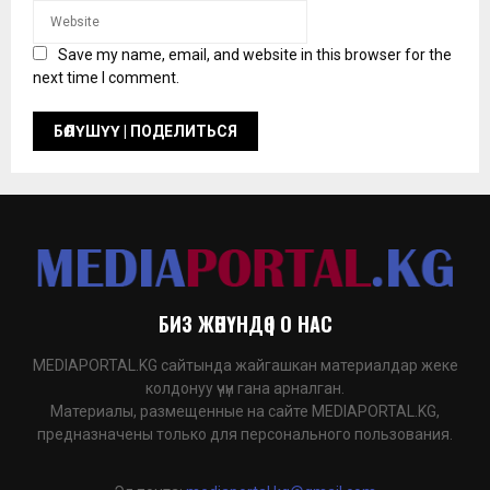
Save my name, email, and website in this browser for the
next time I comment.
БИЗ ЖӨНҮНДӨ | О НАС
MEDIAPORTAL.KG сайтында жайгашкан материалдар жеке
колдонуу үчүн гана арналган.
Материалы, размещенные на сайте MEDIAPORTAL.KG,
предназначены только для персонального пользования.