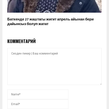
Баткенде 27 жаштагы жигит апрель айынан бери
дайынсыз болуп жатат
КОММЕНТАРИЙ