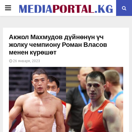
PRIMARY
MENU
Акжол Махмудов дүйнөнүн үч
жолку чемпиону Роман Власов
менен күрөшөт
26 января, 2023