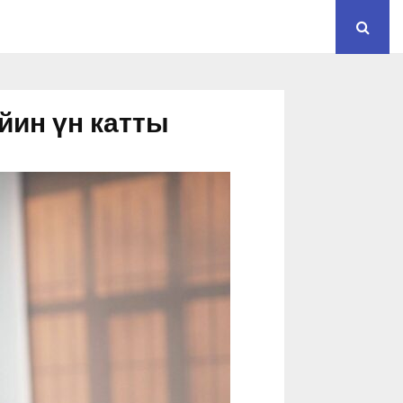
ин үн катты