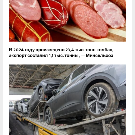
В 2024 году произведено 23,4 тыс. тонн колбас,
экспорт составил 1,1 тыс. тонны, — Минсельхоз