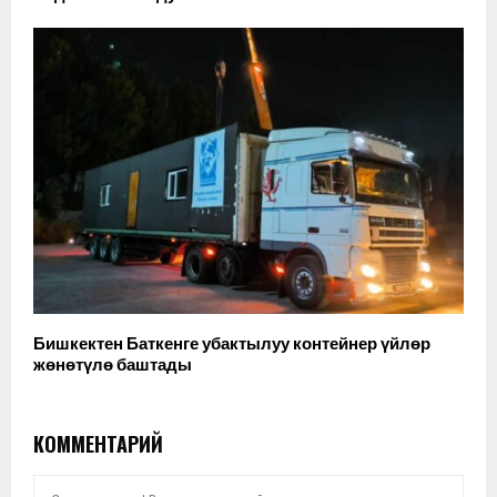
Бишкектен Баткенге убактылуу контейнер үйлөр
жөнөтүлө баштады
КОММЕНТАРИЙ