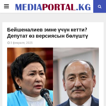
PRIMARY
MENU
Бейшеналиев эмне үчүн кетти?
Депутат өз версиясын бөлүштү
3 февраля, 2025