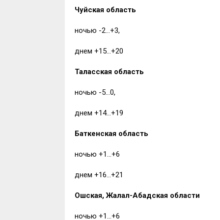
Чуйская область
ночью -2…+3,
днем +15…+20
Таласская область
ночью -5…0,
днем +14…+19
Баткенская область
ночью +1…+6
днем +16…+21
Ошская, Жалал-Абадская области
ночью +1…+6