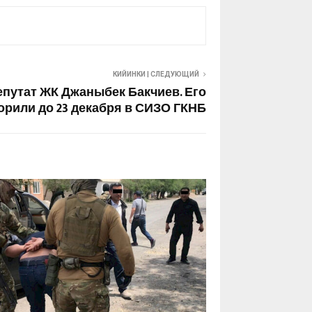
КИЙИНКИ | СЛЕДУЮЩИЙ
епутат ЖК Джаныбек Бакчиев. Его
орили до 23 декабря в СИЗО ГКНБ