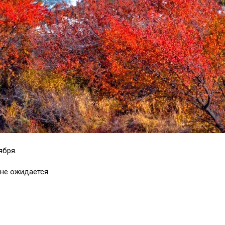
ября.
не ожидается.