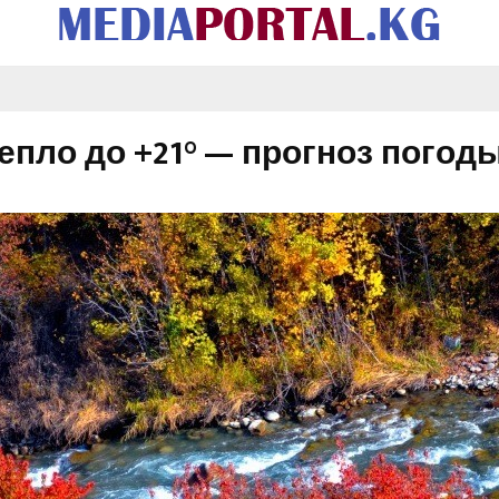
епло до +21° — прогноз погоды