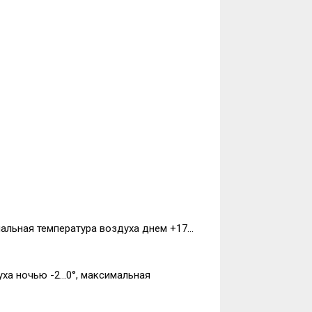
мальная температура воздуха днем +17…
уха ночью -2…0°, максимальная