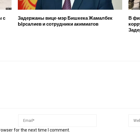
ы с
Задержаны вице-мэр Бишкека Жамалбек
В фи
Ырсалиев и сотрудники акимиатов
корр
Заде
rowser for the next time I comment.