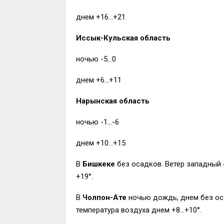
днем +16…+21
Иссык-Кульская область
ночью -5…0
днем +6…+11
Нарынская область
ночью -1…-6
днем +10…+15
В
Бишкеке
без осадков. Ветер западный 
+19°.
В
Чолпон-Ате
ночью дождь, днем без оса
температура воздуха днем +8…+10°.