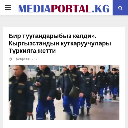
PRIMARY
MENU
Бир туугандарыбыз келди».
Кыргызстандын куткаруучулары
Түркияга жетти
8 февраля, 2023