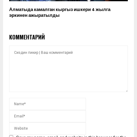
Алматыда камалган кыргыз ишкери 4 жылга
эркинен ажыратылды
КОММЕНТАРИЙ