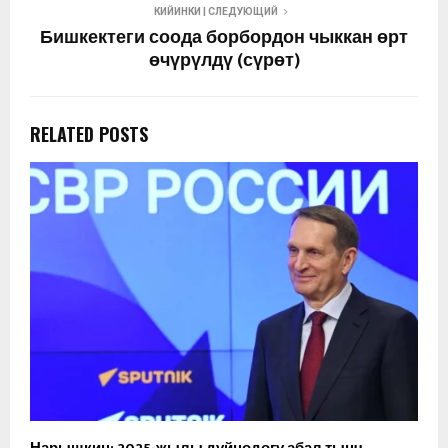
КИЙИНКИ | СЛЕДУЮЩИЙ
Бишкектеги соода борбордон чыккан өрт
өчүрүлдү (сүрөт)
RELATED POSTS