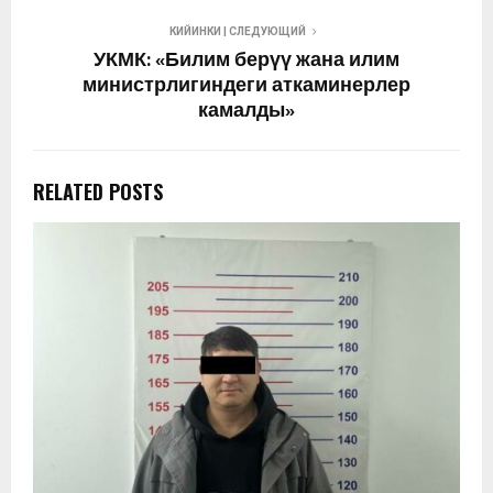
КИЙИНКИ | СЛЕДУЮЩИЙ
УКМК: «Билим берүү жана илим
министрлигиндеги аткаминерлер
камалды»
RELATED POSTS