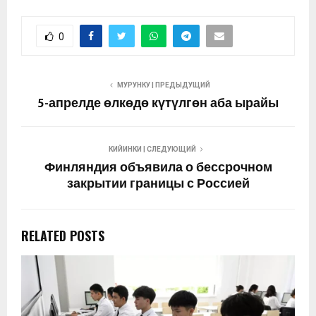
0
МУРУНКУ | ПРЕДЫДУЩИЙ
5-апрелде өлкөдө күтүлгөн аба ырайы
КИЙИНКИ | СЛЕДУЮЩИЙ
Финляндия объявила о бессрочном
закрытии границы с Россией
RELATED POSTS