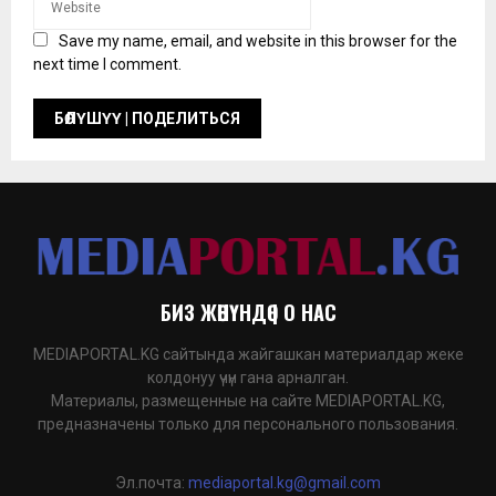
Save my name, email, and website in this browser for the
next time I comment.
БИЗ ЖӨНҮНДӨ | О НАС
MEDIAPORTAL.KG сайтында жайгашкан материалдар жеке
колдонуу үчүн гана арналган.
Материалы, размещенные на сайте MEDIAPORTAL.KG,
предназначены только для персонального пользования.
Эл.почта:
mediaportal.kg@gmail.com