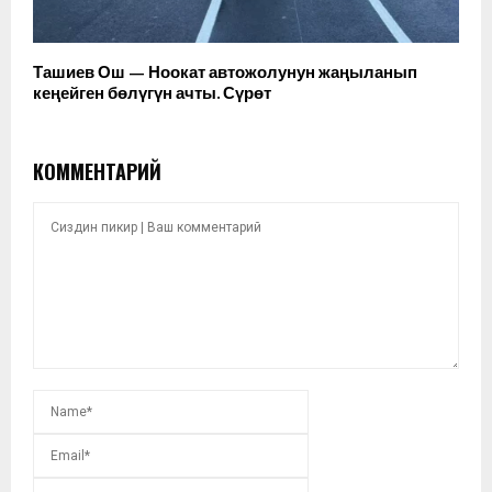
Ташиев Ош — Ноокат автожолунун жаңыланып
кеңейген бөлүгүн ачты. Сүрөт
КОММЕНТАРИЙ