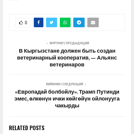
0
МУРУНКУ | ПРЕДЫДУЩИЙ
В Кыргызстане должен быть создан
ветеринарный кооператив, — Альянс
ветеринаров
КИЙИНКИ | СЛЕДУЮЩИЙ
«Европадай болбойлу». Трамп Путинди
эмес, өлкөнүн ички көйгөйүн ойлонууга
чакырды
RELATED POSTS