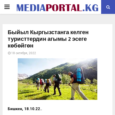
PRIMARY
MENU
Быйыл Кыргызстанга келген
туристтердин агымы 2 эсеге
көбөйгөн
18 октября, 2022
Бишкек, 18.10.22..