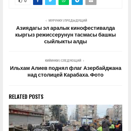
0
МУРУНКУ | ПРЕДЫДУЩИЙ
Азиядагы эл аралык кинофестивалда
кыргыз режиссерунун тасмасы башкы
сыйлыкты алды
КИЙИНКИ | СЛЕДУЮЩИЙ
Ильхам Алиев поднял флаг Азербайджана
над столицей Карабаха. Фото
RELATED POSTS