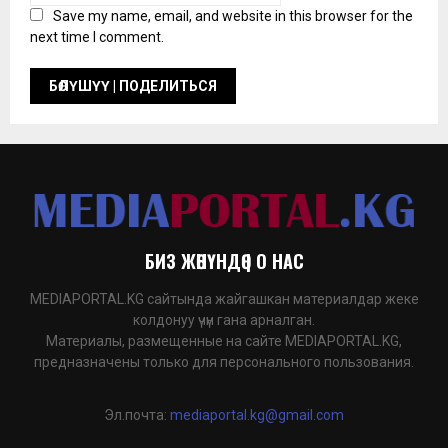
Save my name, email, and website in this browser for the
next time I comment.
БИЗ ЖӨНҮНДӨ | О НАС
MEDIAPORTAL.KG сайтында жайгашкан материалдар жеке
колдонуу үчүн гана арналган.
Материалы, размещенные на сайте MEDIAPORTAL.KG,
предназначены только для персонального пользования.
Эл.почта:
mediaportal.kg@gmail.com