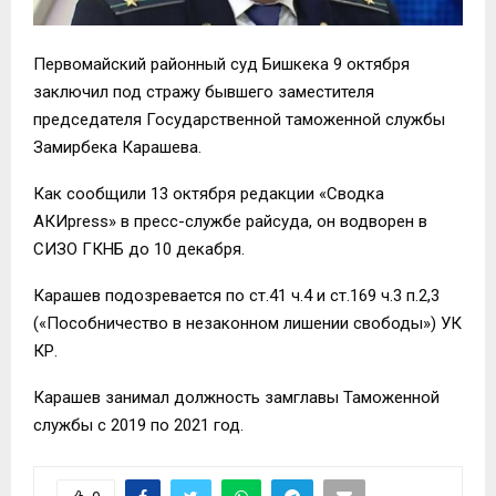
Первомайский районный суд Бишкека 9 октября
заключил под стражу бывшего заместителя
председателя Государственной таможенной службы
Замирбека Карашева.
Как сообщили 13 октября редакции «Сводка
АКИpress» в пресс-службе райсуда, он водворен в
СИЗО ГКНБ до 10 декабря.
Карашев подозревается по ст.41 ч.4 и ст.169 ч.3 п.2,3
(«Пособничество в незаконном лишении свободы») УК
КР.
Карашев занимал должность замглавы Таможенной
службы с 2019 по 2021 год.