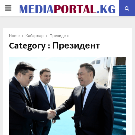
PRIMARY
MENU
Home
Кабарлар
Президент
Category : Президент