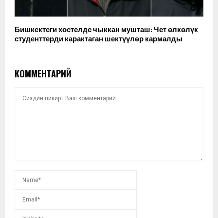
Бишкектеги хостелде чыккан мушташ: Чет өлкөлүк
студенттерди карактаган шектүүлөр кармалды
КОММЕНТАРИЙ