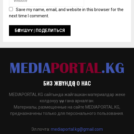
Save my name, email, and website in this browser for the
next time I comment.
БИЗ ЖӨНҮНДӨ | О НАС
MEDIAPORTAL.KG сайтында жайгашкан материалдар жеке
колдонуу үчүн гана арналган.
Материалы, размещенные на сайте MEDIAPORTAL.KG,
предназначены только для персонального пользования.
Эл.почта:
mediaportal.kg@gmail.com