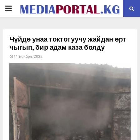
PRIMARY
MENU
Чүйдө унаа токтотуучу жайдан өрт
чыгып, бир адам каза болду
11 ноября, 2022