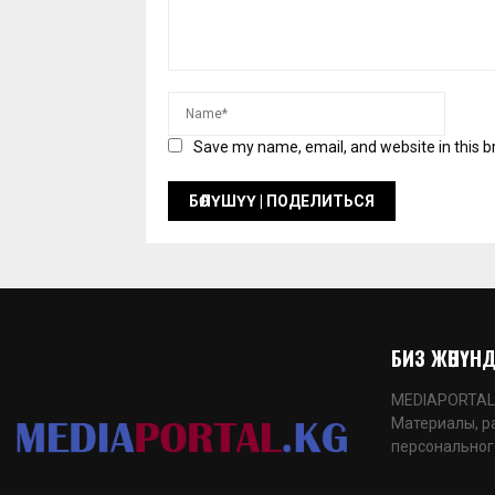
Save my name, email, and website in this b
БИЗ ЖӨНҮНДӨ
MEDIAPORTAL.K
Материалы, р
персональног