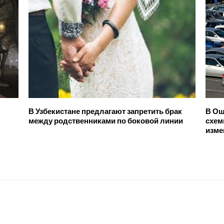
В Узбекистане предлагают запретить брак
В Ош
между родственниками по боковой линии
схем
изме