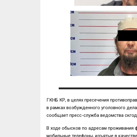
ГКНБ КР, в целях пресечения противопра
в рамках возбужденного уголовного дела
сообщает пресс-служба ведомства скгодн
В ходе обысков по адресам проживания ф
мобильные телефоны, изъятые в качеств