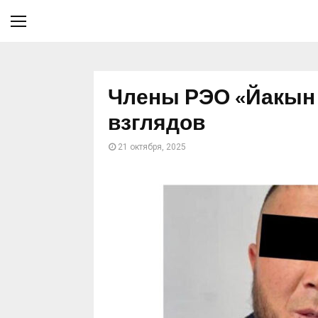
Члены РЭО «Йакын 
взглядов
21 октября, 2025