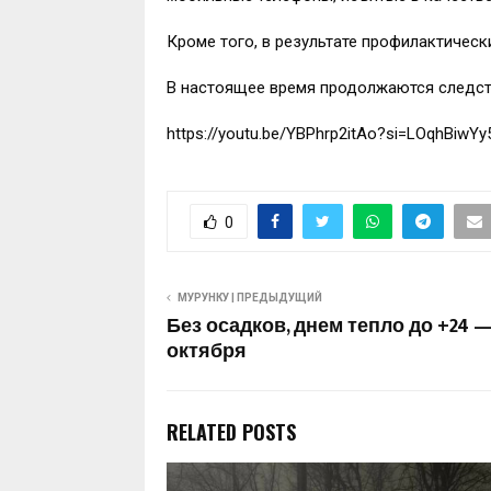
Кроме того, в результате профилактичес
В настоящее время продолжаются следст
https://youtu.be/YBPhrp2itAo?si=LOqhBiwYy
0
МУРУНКУ | ПРЕДЫДУЩИЙ
Без осадков, днем тепло до +24 —
октября
RELATED POSTS