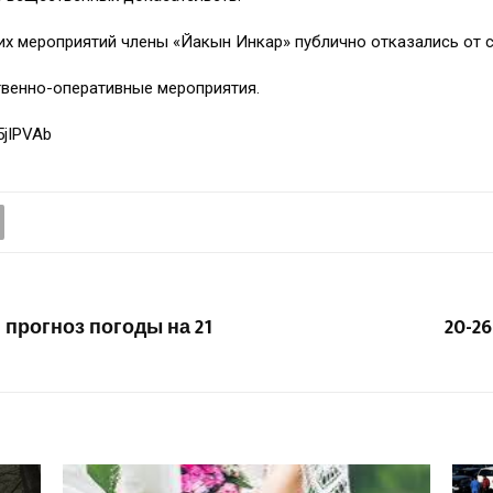
ких мероприятий члены «Йакын Инкар» публично отказались от 
венно-оперативные мероприятия.
5jIPVAb
 прогноз погоды на 21
20-2