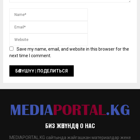
Save my name, email, and website in this browser for the
next time I comment.
БИЗ ЖӨНҮНДӨ | О НАС
MEDIAPORTAL.KG сайтында жайгашкан материалдар жеке