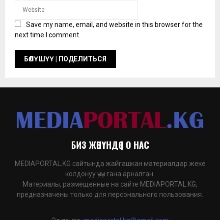
Save my name, email, and website in this browser for the
next time I comment.
БИЗ ЖӨНҮНДӨ | О НАС
MEDIAPORTAL.KG сайтында жайгашкан материалдар жеке
колдонуу үчүн гана арналган.
Материалы, размещенные на сайте MEDIAPORTAL.KG,
предназначены только для персонального пользования.