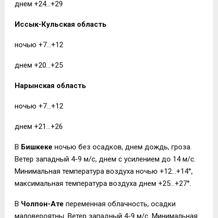
днем +24…+29
Иссык-Кульская область
ночью +7…+12
днем +20…+25
Нарынская область
ночью +7…+12
днем +21…+26
В
Бишкеке
ночью без осадков, днем дождь, гроза.
Ветер западный 4-9 м/с, днем с усилением до 14 м/с.
Минимальная температура воздуха ночью +12…+14°,
максимальная температура воздуха днем +25…+27°.
В
Чолпон-Ате
переменная облачность, осадки
маловероятны. Ветер западный 4-9 м/с. Минимальная