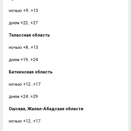
ночью +9…+13
днем +22…+27
Таласская область
ночью +8…+13
днем +19…+24
Баткенская область
ночью +12…+17
днем +24…+29
Ошская, Жалал-Абадская области
ночью +12…+17