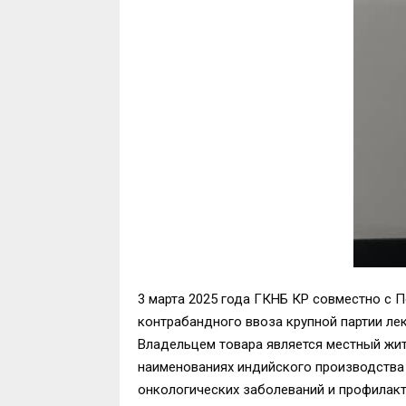
3 марта 2025 года ГКНБ КР совместно с 
контрабандного ввоза крупной партии ле
Владельцем товара является местный жит
наименованиях индийского производства (Pl
онкологических заболеваний и профилакт