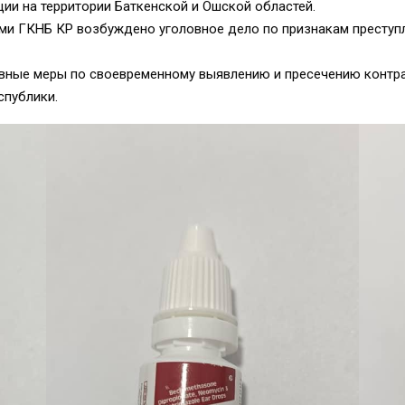
ции на территории Баткенской и Ошской областей.
и ГКНБ КР возбуждено уголовное дело по признакам преступле
вные меры по своевременному выявлению и пресечению контра
спублики.