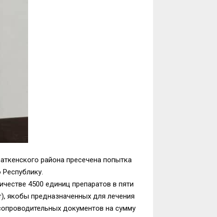
Баткенского района пресечена попытка
 Республику.
честве 4500 единиц препаратов в пяти
vir), якобы предназначенных для лечения
 сопроводительных документов на сумму