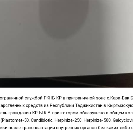
Пограничной службой ГКНБ КР в приграничной зоне с.Кара-Бак 
карственных средств из Республики Таджикистан в Кыргызскую
ель гражданин КР Ы.К.У. при котором обнаружено в общем коли
astomet-50, Candiblotic, Herpinize-250, Herpinize-500, Galcyclo
ики после трансплантации внутренних органов без каких-либо