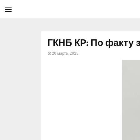
ГКНБ КР: По факту 
20 марта, 2025