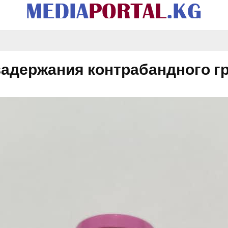
задержания контрабандного г