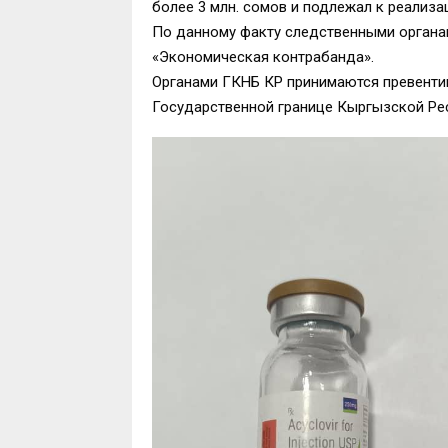
более 3 млн. сомов и подлежал к реализа
По данному факту следственными органам
«Экономическая контрабанда».
Органами ГКНБ КР принимаются превенти
Государственной границе Кыргызской Ре