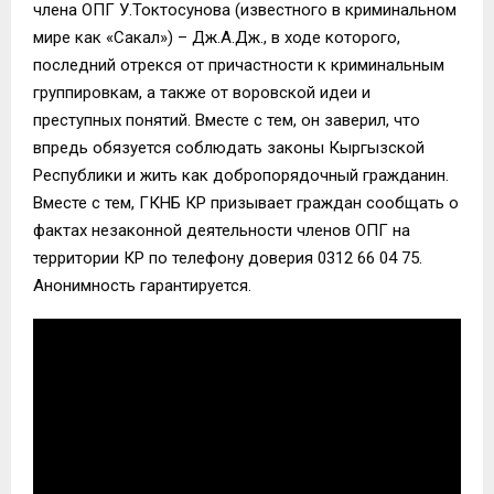
члена ОПГ У.Токтосунова (известного в криминальном
мире как «Сакал») – Дж.А.Дж., в ходе которого,
последний отрекся от причастности к криминальным
группировкам, а также от воровской идеи и
преступных понятий. Вместе с тем, он заверил, что
впредь обязуется соблюдать законы Кыргызской
Республики и жить как добропорядочный гражданин.
Вместе с тем, ГКНБ КР призывает граждан сообщать о
фактах незаконной деятельности членов ОПГ на
территории КР по телефону доверия 0312 66 04 75.
Анонимность гарантируется.