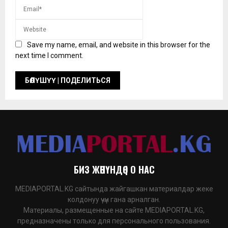
Save my name, email, and website in this browser for the
next time I comment.
БИЗ ЖӨНҮНДӨ | О НАС
MEDIAPORTAL.KG сайтында жайгашкан материалдар жеке
колдонуу үчүн гана арналган.
Материалы, размещенные на сайте MEDIAPORTAL.KG,
предназначены только для персонального пользования.