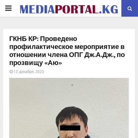
PRIMARY
MENU
ГКНБ КР: Проведено
профилактическое мероприятие в
отношении члена ОПГ Дж.А.Дж., по
прозвищу «Аю»
12 декабря, 2023