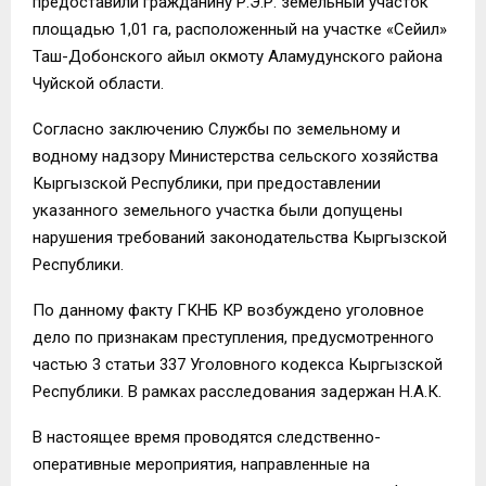
предоставили гражданину Р.Э.Р. земельный участок
площадью 1,01 га, расположенный на участке «Сейил»
Таш-Добонского айыл окмоту Аламудунского района
Чуйской области.
Согласно заключению Службы по земельному и
водному надзору Министерства сельского хозяйства
Кыргызской Республики, при предоставлении
указанного земельного участка были допущены
нарушения требований законодательства Кыргызской
Республики.
По данному факту ГКНБ КР возбуждено уголовное
дело по признакам преступления, предусмотренного
частью 3 статьи 337 Уголовного кодекса Кыргызской
Республики. В рамках расследования задержан Н.А.К.
В настоящее время проводятся следственно-
оперативные мероприятия, направленные на