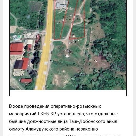
В ходе проведения оперативно-розыскных
мероприятий ГКНБ КР установлено, что отдельные
бывшие должностные лица Таш-Добонского айыл
окмоту Аламудунского района незаконно