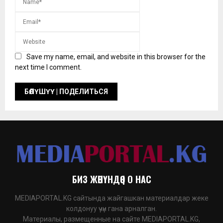
Save my name, email, and website in this browser for the
next time I comment.
БИЗ ЖӨНҮНДӨ | О НАС
MEDIAPORTAL.KG сайтында жайгашкан материалдар жеке
колдонуу үчүн гана арналган.
Материалы, размещенные на сайте MEDIAPORTAL.KG,