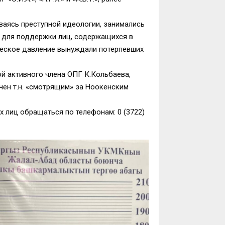
ваясь преступной идеологии, занимались
ь для поддержки лиц, содержащихся в
ческое давление вынуждали потерпевших
й активного члена ОПГ К.Кольбаева,
ачен т.н. «смотрящим» за Ноокенским
 лиц обращаться по телефонам: 0 (3722)