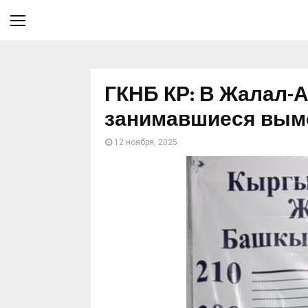
ГКНБ КР: В Жалал-
занимавшиеся вым
12 ноября, 2025