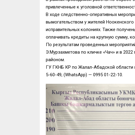
привлеченные к уголовной ответственнос
В ходе следственно-оперативных меропри
вымогательством у жителей Ноокенского 
исправительных колониях. Также получе
оплачивать кредиты на крупную сумму, к
По результатам проведенных мероприятий
Э.Мурзахметова по кличке «Чач» и в 2022
районом.
ГУ ГКНБ КР по Жалал-Абадской области п
5-60-49, (WhatsApp) — 0995 01-22-10.