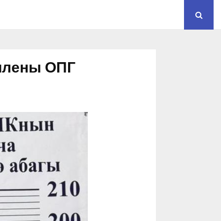
 члены ОПГ