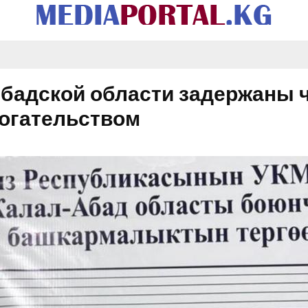
Абадской области задержаны
огательством