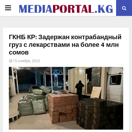
PRIMARY
MENU
ГКНБ КР: Задержан контрабандный
груз с лекарствами на более 4 млн
сомов
15 ноября, 2022