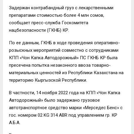
Задержан контрабандный груз с лекарственными
препаратами стоимостью более 4 млн сомов,
сообщает пресс-служба Госкомитета
нацбезопасности (ГКНБ) КР.
По ее данным, ГКНБ в ходе проведения оперативно-
розыскных мероприятий совместно с сотрудниками
КПП «Чон Капка Автодорожный» ПС ГКНБ КР была
пресечена попытка незаконного ввоза товарно-
материальных ценностей из Республики Казахстана на
территорию Кыргызской Республики.
В частности, 14 ноября 2022 года на КПП «Чон Капка
Автодорожный» было задержано грузовое
автотранспортное средство марки «Мерседес Бенс» с
гос. номером 02 KG 314 ABR под управлением гр. КР
А.Б.А.