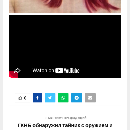
0
МУРУНКУ | ПРЕДЫДУЩИЙ
ГКНБ обнаружил тайник с оружием и