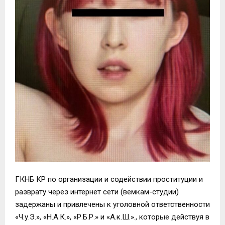
ГКНБ КР по организации и содействии проституции и
разврату через интернет сети (вемкам-студии)
задержаны и привлечены к уголовной ответственности
«Ч.у.Э.», «Н.А.К.», «Р.Б.Р.» и «А.к.Ш.»., которые действуя в