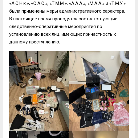
«А.С.Н.к.», «С.А.С.», «Т.М.М.», «А.А.А.», «М.А.А.» и «Т.М.У.»
были применены меры административного характера.
В настоящее время проводятся соответствующие
следственно-оперативные мероприятия по
установлению всех лиц, имеющих причастность к
данному преступлению.