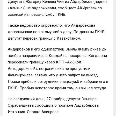
Депутата Жогорку Кенеша Чингиз Айдарбеков (партия
«Альянс») не задерживали, сообщает АКИpress» со
ссылкой на пресс-службу ГКНБ.
Также ведомство опровергло, что Айдарбекова
допрашивали по какому-либо делу. По данным ГКНБ,
депутат пересек границу с Казахстаном.
Айдарбеков и его однопартиец Эмиль Жамгырчиев 26
ноября направились в Кордай на похороны. Когда они
пересекали границу через КПП «Ак-Жол—
Автодорожный», пограничники не пропустили
Жамгырчиева, заявив, что у него запрет на выезд.
Позже прибыли сотрудники спецслужб и забрали его в
ГКНБ. Пробыв некоторое время там, он вышел оттуда.
На следующий день, 27 ноября, депутат Эльвира
Сурабалдиева сообщила о пропаже Айдарбекова.
Источник: Сводка Акипресс