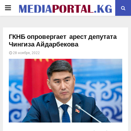
PRIMARY
MENU
ГКНБ опровергает арест депутата
Чингиза Айдарбекова
28 ноября, 2022