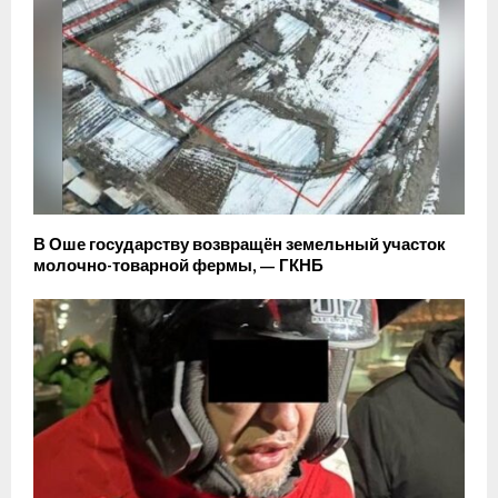
В Оше государству возвращён земельный участок
молочно-товарной фермы, — ГКНБ