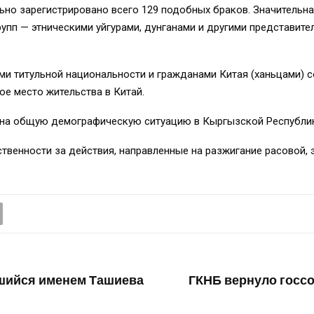
ьно зарегистрировано всего 129 подобных браков. Значительна
упп — этническими уйгурами, дунганами и другими представите
и титульной национальности и гражданами Китая (ханьцами) с
ое место жительства в Китай.
на общую демографическую ситуацию в Кыргызской Республик
твенности за действия, направленные на разжигание расовой, 
шийся именем Ташиева
ГКНБ вернуло госс