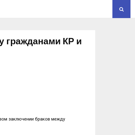
у гражданами КР и
овом заключении браков между