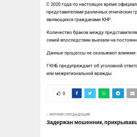
С 2020 года по настоящее время официал
представителями различных этнических гр
являющихся гражданами КНР.
Количество браков между представителям
семей впоследствии выехали на постоянн
Данные процессы не оказывают влияния 
ГКНБ предупреждает об уголовной ответс
или межрегиональной вражды.
0
МУРУНКУ | ПРЕДЫДУЩИЙ
Задержан мошенник, прикрывав