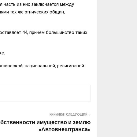
я часть из них заключается между
лями тех же этнических общин,
оставляет 44, причём большинство таких
е.
этнической, национальной, религиозной
КИЙИНКИ | СЛЕДУЮЩИЙ
обственности имущество и землю
«Автовнештранса»