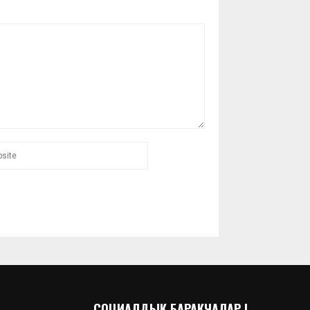
СОЦИАЛДЫК БАРАКЧАЛАР |