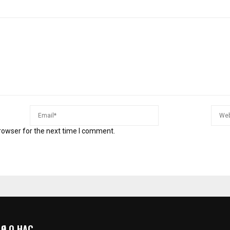
rowser for the next time I comment.
 | О НАС