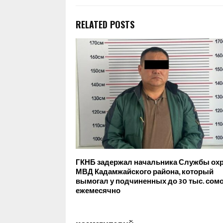
RELATED POSTS
ГКНБ задержал начальника Службы ох
МВД Кадамжайского района, который
вымогал у подчиненных до 30 тыс. сом
ежемесячно