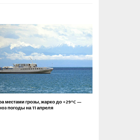
ра местами грозы, жарко до +29°C —
ноз погоды на 11 апреля