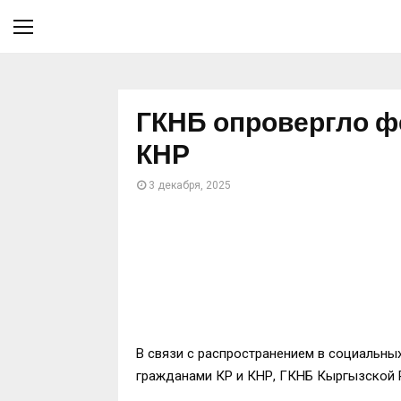
ГКНБ опровергло ф
КНР
3 декабря, 2025
В связи с распространением в социальн
гражданами КР и КНР, ГКНБ Кыргызской