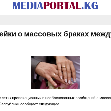
ейки о массовых браках межд
ых сетях провокационных и необоснованных сообщений о масс
 Республики сообщает следующее.