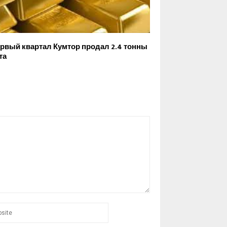
ервый квартал Кумтор продал 2.4 тонны
та