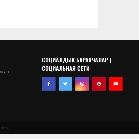
СОЦИАЛДЫК БАРАКЧАЛАР |
СОЦИАЛЬНАЯ СЕТИ
лган.
al.kg