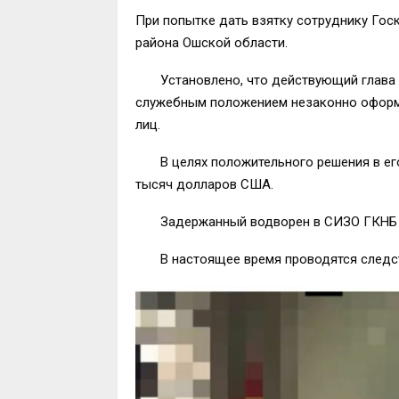
При попытке дать взятку сотруднику Гос
района Ошской области.
Установлено, что действующий глава Са
служебным положением незаконно оформи
лиц.
В целях положительного решения в его п
тысяч долларов США.
Задержанный водворен в СИЗО ГКНБ
В настоящее время проводятся следст