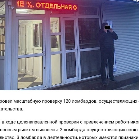
провел масштабную проверку 120 ломбардов, осуществляющих 
ательства.
 в ходе целенаправленной проверки с привлечением работнико
ансовым рынком выявлены: 2 ломбарда осуществляющих свою д
ьство, 3 ломбарда в деятельности, которых имеются признак