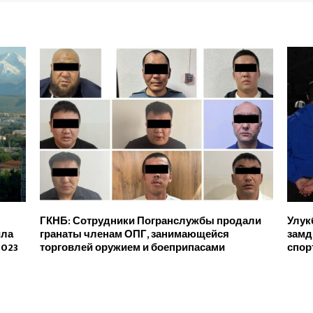
ГКНБ: Сотрудники Погранслужбы продали
Улук
ила
гранаты членам ОПГ, занимающейся
замд
2023
торговлей оружием и боеприпасами
спор