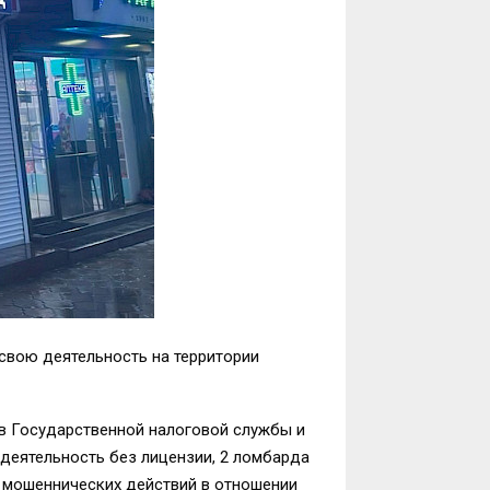
свою деятельность на территории
в Государственной налоговой службы и
еятельность без лицензии, 2 ломбарда
и мошеннических действий в отношении