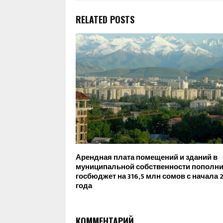
RELATED POSTS
Арендная плата помещений и зданий в
муниципальной собственности пополн
госбюджет на 316,5 млн сомов с начала 
года
КОММЕНТАРИЙ