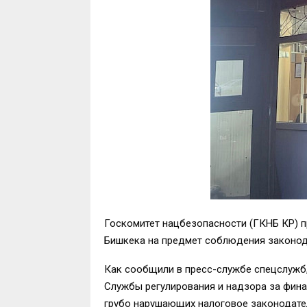
Госкомитет нацбезопасности (ГКНБ КР) 
Бишкека на предмет соблюдения законод
Как сообщили в пресс-службе спецслужб,
Службы регулирования и надзора за фин
грубо нарушающих налоговое законодател