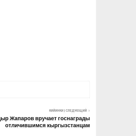
КИЙИНКИ | СЛЕДУЮЩИЙ
дыр Жапаров вручает госнаграды
отличившимся кыргызстанцам