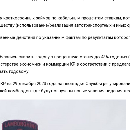
я краткосрочных займов по кабальным процентам ставкам, ко
ществу (использование/реализация автотранспортных и иных с
венные действия по указанным фактам по результатам которо
бязались снизить годовую процентную ставку до 43% годовых 
терстве экономики и коммерции КР в соответствии с предлага
ать годовому.
 КР на 29 декабря 2023 года на площадке Службы регулирован
лей ломбардов, где будут озвучены новые условия ведения де