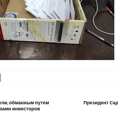
ели, обманным путем
Президент Са
вами инвесторов