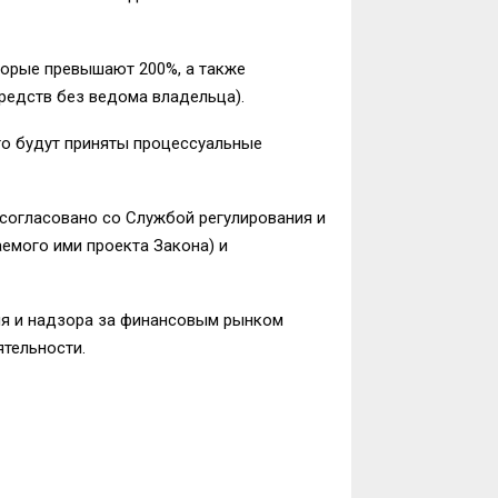
торые превышают 200%, а также
редств без ведома владельца).
го будут приняты процессуальные
(согласовано со Службой регулирования и
емого ими проекта Закона) и
ия и надзора за финансовым рынком
ятельности.