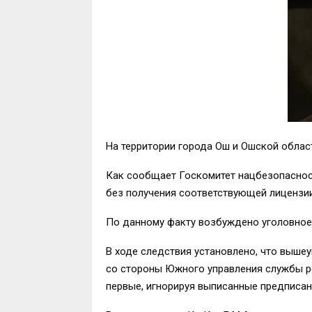
На территории города Ош и Ошской облас
Как сообщает Госкомитет нацбезопасности
без получения соответствующей лицензии
По данному факту возбуждено уголовное 
В ходе следствия установлено, что выш
со стороны Южного управления службы р
первые, игнорируя выписанные предписан