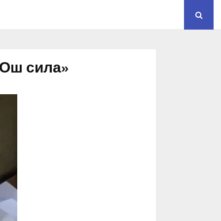
«Ош сила»