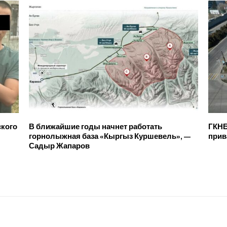
ского
В ближайшие годы начнет работать
ГКНБ
горнолыжная база «Кыргыз Куршевель», —
прив
Садыр Жапаров