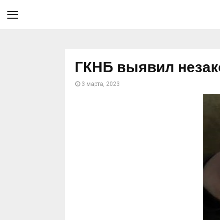
ГКНБ выявил незак
3 марта, 2023