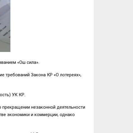
званием «Ош сила».
ие требований Закона КР «О лотереях»,
ость) УК КР.
о прекращении незаконной деятельности
тве экономики и коммерции, однако