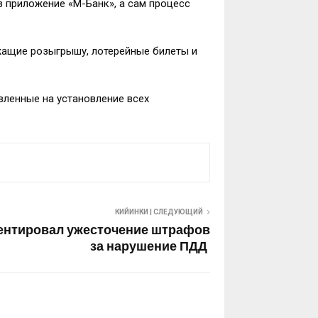
ез приложение «М-Банк», а сам процесс
жащие розыгрышу, лотерейные билеты и
вленные на установление всех
КИЙИНКИ | СЛЕДУЮЩИЙ
ентировал ужесточение штрафов
за нарушение ПДД