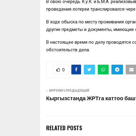
В свою очередь К.у.К. и Б.М.А. реализовы
проведения лотереи транслировался через
В ходе обыска по месту проживания орг
другие предметы и документы, имеющие 
В настоящее время по делу проводятся с
обстоятельств дела.
0
МУРУНКУ | ПРЕДЫДУЩИЙ
Кыргызстанда ЖРТга каттоо ба
RELATED POSTS