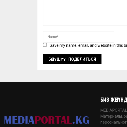
Save my name, email, and website in this b
БИЗ ЖӨНҮНДӨ
MEDIAPORTAL.K
Материалы, р
персональног