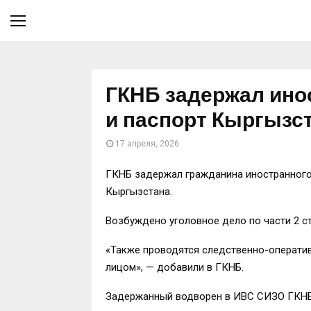
ГКНБ задержал ино
и паспорт Кыргызс
17 апреля, 2026
ГКНБ задержал гражданина иностранного
Кыргызстана.
Возбуждено уголовное дело по части 2 с
«Также проводятся следственно-операти
лицом», — добавили в ГКНБ.
Задержанный водворен в ИВС СИЗО ГКНБ. 