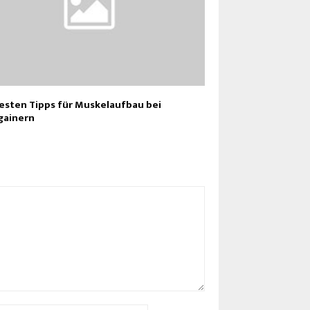
esten Tipps für Muskelaufbau bei
gainern