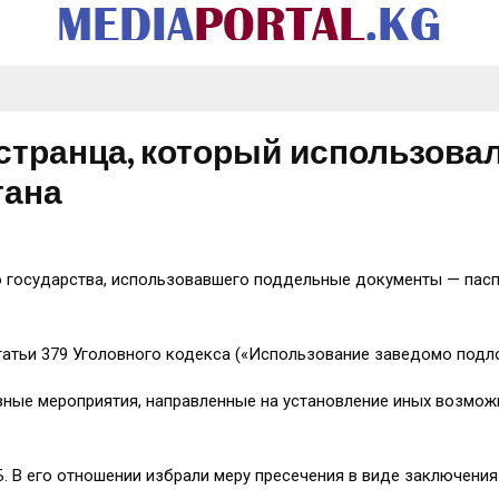
странца, который использова
тана
 государства, использовавшего поддельные документы — пасп
татьи 379 Уголовного кодекса («Использование заведомо подл
вные мероприятия, направленные на установление иных возмо
В его отношении избрали меру пресечения в виде заключения 