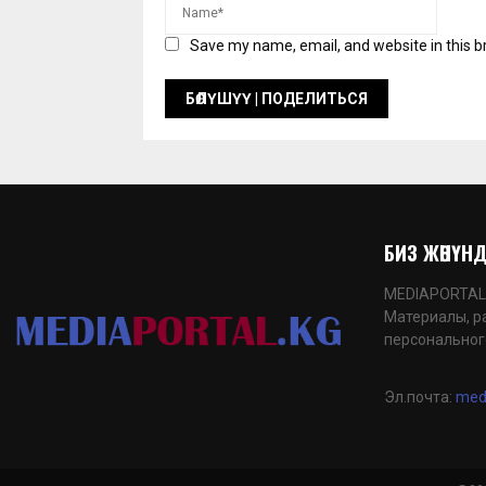
Save my name, email, and website in this b
БИЗ ЖӨНҮНДӨ
MEDIAPORTAL.K
Материалы, р
персональног
Эл.почта:
med