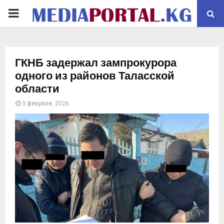
PRIMARY
MENU
ГКНБ задержал зампрокурора
одного из районов Таласской
области
3 февраля, 2026