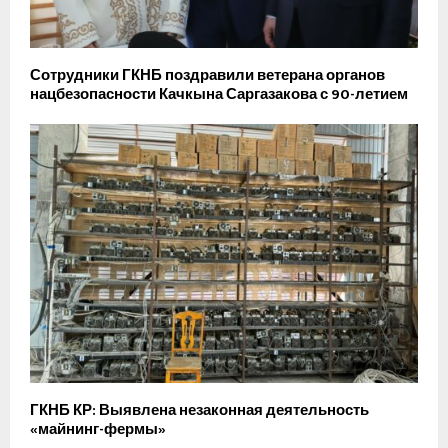
Сотрудники ГКНБ поздравили ветерана органов
нацбезопасности Качкына Саргазакова с 90-летием
ГКНБ КР: Выявлена незаконная деятельность
«майнинг-фермы»