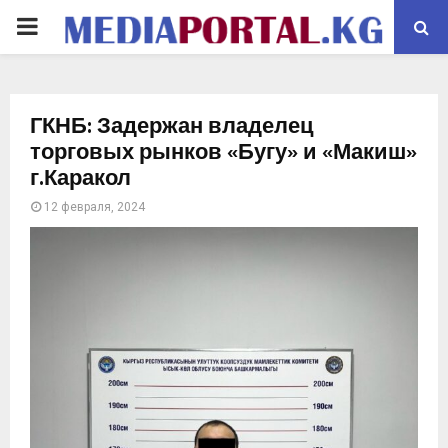
PRIMARY
MENU
ГКНБ: Задержан владелец
торговых рынков «Бугу» и «Макиш»
г.Каракол
12 февраля, 2024