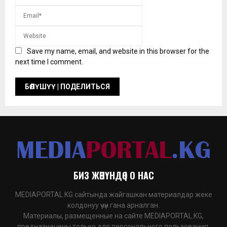
Save my name, email, and website in this browser for the
next time I comment.
БИЗ ЖӨНҮНДӨ | О НАС
MEDIAPORTAL.KG сайтында жайгашкан материалдар жеке
колдонуу үчүн гана арналган.
Материалы, размещенные на сайте MEDIAPORTAL.KG,
предназначены только для персонального пользования.