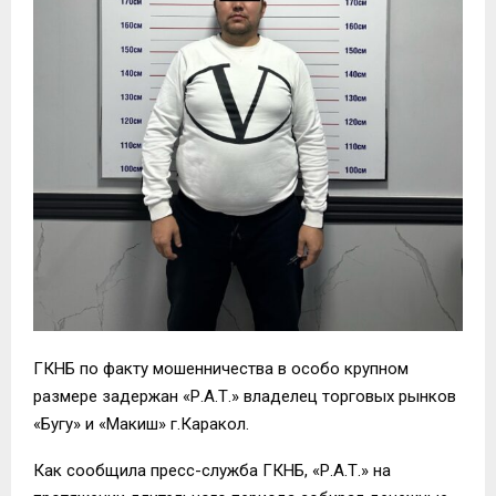
ГКНБ по факту мошенничества в особо крупном
размере задержан «Р.А.Т.» владелец торговых рынков
«Бугу» и «Макиш» г.Каракол.
Как сообщила пресс-служба ГКНБ, «Р.А.Т.» на