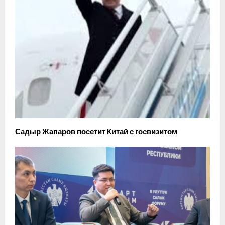
Садыр Жапаров посетит Китай с госвизитом