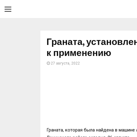
Граната, установле
к применению
27 августа, 2022
Граната, которая была найдена в машине