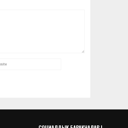
СОЦИАЛДЫК БАРАКЧАЛАР |