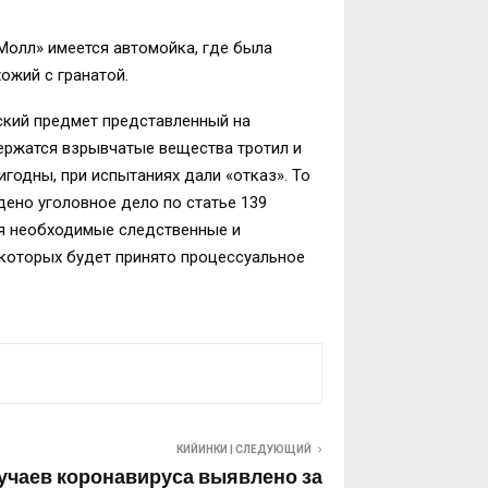
Молл» имеется автомойка, где была
ожий с гранатой.
ский предмет представленный на
держатся взрывчатые вещества тротил и
годны, при испытаниях дали «отказ». То
дено уголовное дело по статье 139
ся необходимые следственные и
 которых будет принято процессуальное
КИЙИНКИ | СЛЕДУЮЩИЙ
учаев коронавируса выявлено за