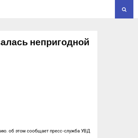
залась непригодной
нию. об этом сообщает пресс-служба УВД