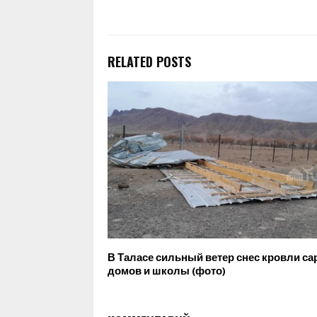
RELATED POSTS
В Таласе сильный ветер снес кровли са
домов и школы (фото)