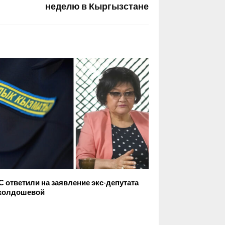
неделю в Кыргызстане
С ответили на заявление экс-депутата
жолдошевой