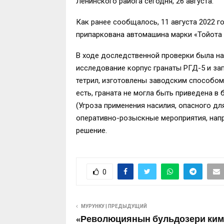
Ленинского райога сегодня, 26 августа.
Как ранее сообщалось, 11 августа 2022 г
припаркована автомашина марки «Тойота 
В ходе доследственной проверки была на
исследование корпус гранаты РГД-5 и за
тетрил, изготовлены заводским способом,
есть, граната не могла быть приведена в
(Угроза применения насилия, опасного д
оперативно-розыскные мероприятия, напр
решение.
0
МУРУНКУ | ПРЕДЫДУЩИЙ
«Революциянын бульдозери ким