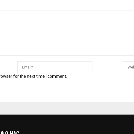
rowser for the next time I comment.
 | О НАС