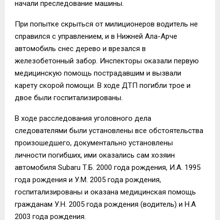
начали преследование машины.
При попытке скрыться от милиционеров водитель не
справился с управлением, и в Нижней Ала-Арче
автомобиль снес дерево и врезался в
железобетонный забор. Инспекторы оказали первую
медицинскую помощь пострадавшим и вызвали
карету скорой помощи. В ходе ДТП погибли трое и
двое были госпитализированы.
В ходе расследования уголовного дела
следователями были установлены все обстоятельства
произошедшего, документально установлены
личности погибших, ими оказались сам хозяин
автомобиля Subaru Т.Б. 2000 года рождения, И.А. 1995
года рождения и У.М. 2005 года рождения,
госпитализированы и оказана медицинская помощь
гражданам У.Н. 2005 года рождения (водитель) и Н.А
2003 года рождения.