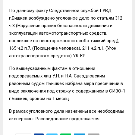
По данному факту Следственной службой ГУВД
г.Бишкек возбуждено уголовное дело по статьям 312
ч.3 (Нарушение правил безопасности движения и
эксплуатации автомототранспортных средств,
повлекшее по неосторожности особо тяжкий вред),
165 ч.2 п.7. (Похищение человека), 211 ч.2 п.1. (Угон
автотранспортного средства) УК КР.
По вышеуказанным фактам в отношении
подозреваемых лиц У.Н. и Н.А. Свердловским
районным судом г.Бишкек избрана мера пресечении в
виде заключения под стражу с содержанием в СИЗО-1
г.Бишкек, сроком на 1 месяц.
В рамках уголовного дела назначены все необходимы
экспертизы. Расследование продолжается.