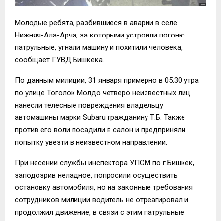
Молодые ребята, разбившиеся в аварии в селе
Нижняя-Ала-Арча, за которыми устроили погоню
патрульные, угнали машину и похитили человека,
сообщает ГУВД Бишкека.
По данным милиции, 31 января примерно в 05:30 утра
по улице Тоголок Молдо четверо неизвестных лиц
нанесли телесные повреждения владельцу
автомашины марки Subaru гражданину Т.Б. Также
против его воли посадили в салон и предприняли
попытку увезти в неизвестном направлении.
При несении службы инспектора УПСМ по г.Бишкек,
заподозрив неладное, попросили осуществить
остановку автомобиля, но на законные требования
сотрудников милиции водитель не отреагировал и
продолжил движение, в связи с этим патрульные