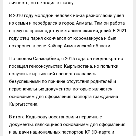
личность, он не ходил в школу.
В 2010 году молодой человек из-за разногласий ушел
из семьи и перебрался в город Алматы. Там он работа
в цеху по производству металлических изделий. В 2021
году отец парня скончался от коронавируса и был
похоронен в селе Кайнар Алматинской области.
По словам Санжарбека, с 2015 года он неоднократно
посещал генконсульство Кыргызстана, но попытки
получить кыргызский паспорт оказались
безуспешными по причине отсутствия родителей и
первоначальных документов, которые являются
основанием для оформления паспорта гражданина
Кыргызстана.
В итоге Кадырову восстановили первичные
документы, являющиеся основанием для оформления
и выдачи национальных паспортов КР (ID-карта и