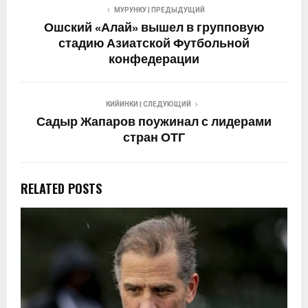
МУРУНКУ | ПРЕДЫДУЩИЙ
Ошский «Алай» вышел в групповую
стадию Азиатской Футбольной
конфедерации
КИЙИНКИ | СЛЕДУЮЩИЙ
Садыр Жапаров поужинал с лидерами
стран ОТГ
RELATED POSTS