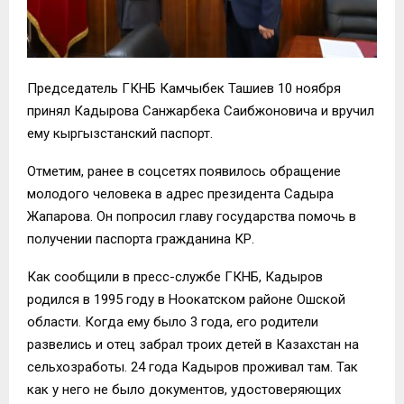
Председатель ГКНБ Камчыбек Ташиев 10 ноября
принял Кадырова Санжарбека Саибжоновича и вручил
ему кыргызстанский паспорт.
Отметим, ранее в соцсетях появилось обращение
молодого человека в адрес президента Садыра
Жапарова. Он попросил главу государства помочь в
получении паспорта гражданина КР.
Как сообщили в пресс-службе ГКНБ, Кадыров
родился в 1995 году в Ноокатском районе Ошской
области. Когда ему было 3 года, его родители
развелись и отец забрал троих детей в Казахстан на
сельхозработы. 24 года Кадыров проживал там. Так
как у него не было документов, удостоверяющих