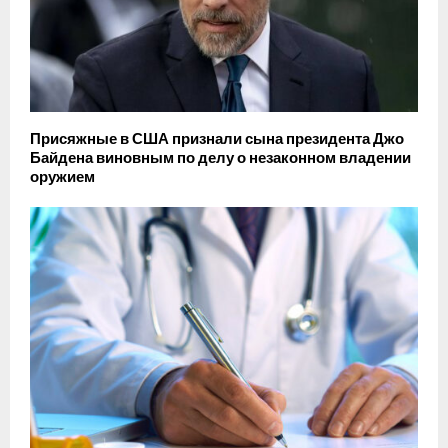
Присяжные в США признали сына президента Джо
Байдена виновным по делу о незаконном владении
оружием