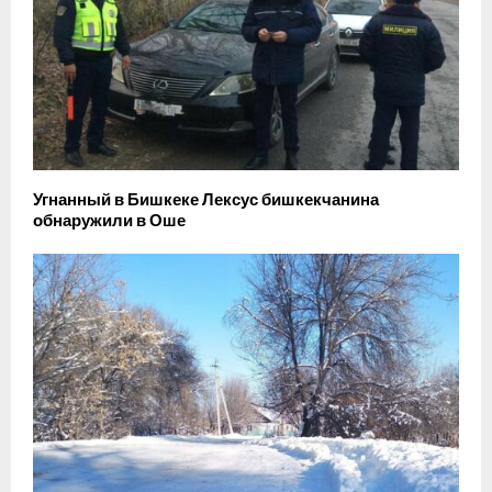
Угнанный в Бишкеке Лексус бишкекчанина
обнаружили в Оше