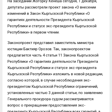
На заседании Жогорку Кенеша сегодня, 1 декабря,
депутаты рассмотрели проект закона «О внесении
изменений в Закон Кыргызской Республики «О
гарантиях деятельности Президента Кыргызской
Республики и статусе экс-президента Кыргызской
Республики» в первом чтении.
Законопроект представил заместитель министра
юстиции Бактияр Орозов. Так, законопроектом
предлагается часть 4 статьи 11 Закона Кыргызской
Республики «О гарантиях деятельности Президента
Кыргызской Республики и статусе экс-президента
Кыргызской Республики» изложить в новой редакции,
согласно которой, в случае несоблюдения экс-
президентом Кыргызской Республики ограничений,
установленных частью 3 данной статьи, по заявлению
Генерального прокурора судом рассматривается
вопрос о прекращении предоставления экс-
президенту Кыргызской Республики всех гарантий, а