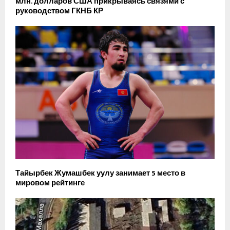
млн. долларов США прикрываясь связями с
руководством ГКНБ КР
Тайырбек Жумашбек уулу занимает 5 место в
мировом рейтинге