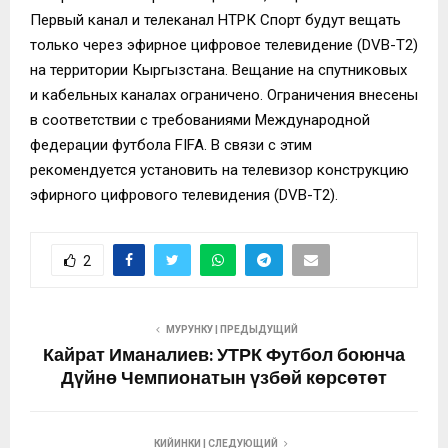
Первый канал и телеканал НТРК Спорт будут вещать
только через эфирное цифровое телевидение (DVB-T2)
на территории Кыргызстана. Вещание на спутниковых
и кабельных каналах ограничено. Ограничения внесены
в соответствии с требованиями Международной
федерации футбола FIFA. В связи с этим
рекомендуется установить на телевизор конструкцию
эфирного цифрового телевидения (DVB-T2).
2
МУРУНКУ | ПРЕДЫДУЩИЙ
Кайрат Иманалиев: УТРК Футбол боюнча
Дүйнө Чемпионатын үзбөй көрсөтөт
КИЙИНКИ | СЛЕДУЮЩИЙ