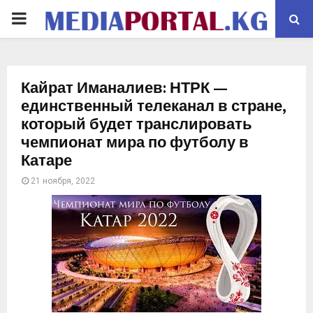
PRIMARY
MENU
Кайрат Иманалиев: НТРК —
единственный телеканал в стране,
который будет транслировать
чемпионат мира по футболу в
Катаре
21 ноября, 2022