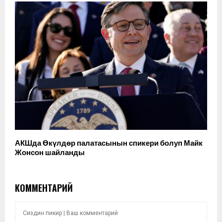
АКШда Өкүлдөр палатасынын спикери болуп Майк
Жонсон шайланды
КОММЕНТАРИЙ