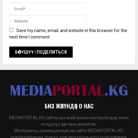
Save my name, email, and website in this browser for the
next time I comment.
БИЗ ЖӨНҮНДӨ | О НАС
MEDIAPORTAL.KG сайтында жайгашкан материалдар жеке
колдонуу үчүн гана арналган.
Материалы, размещенные на сайте MEDIAPORTAL.KG,
предназначены только для персонального пользования.