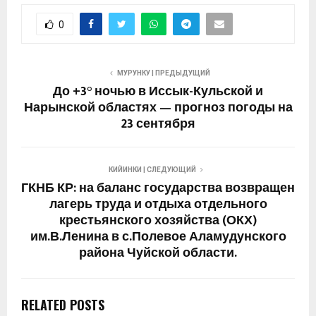
0
МУРУНКУ | ПРЕДЫДУЩИЙ
До +3° ночью в Иссык-Кульской и
Нарынской областях — прогноз погоды на
23 сентября
КИЙИНКИ | СЛЕДУЮЩИЙ
ГКНБ КР: на баланс государства возвращен
лагерь труда и отдыха отдельного
крестьянского хозяйства (ОКХ)
им.В.Ленина в с.Полевое Аламудунского
района Чуйской области.
RELATED POSTS