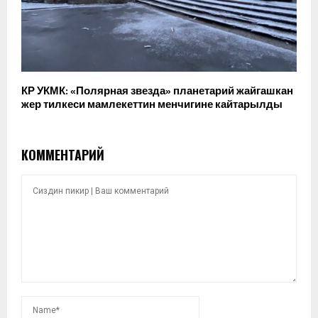
КР УКМК: «Полярная звезда» планетарий жайгашкан
жер тилкеси мамлекеттин менчигине кайтарылды
КОММЕНТАРИЙ