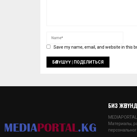
Save my name, email, and website in this b
БИЗ ЖӨНҮНДӨ
MEDIAPORTAL.K
Материалы, р
персональног