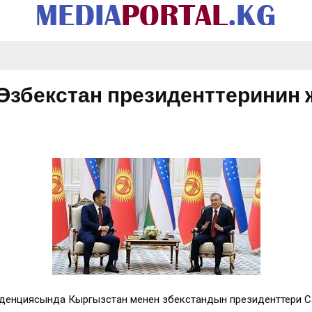
Өзбекстан президенттеринин 
иденциясында Кыргызстан менен Өзбекстандын президенттери 