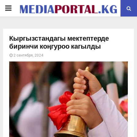
PRIMARY
MENU
Кыргызстандагы мектептерде
биринчи коңгуроо кагылды
2 сентября, 2024