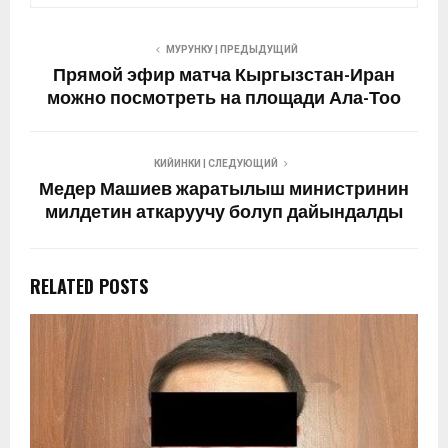
МУРУНКУ | ПРЕДЫДУЩИЙ
Прямой эфир матча Кыргызстан-Иран
можно посмотреть на площади Ала-Тоо
КИЙИНКИ | СЛЕДУЮЩИЙ
Медер Машиев жаратылыш министринин
милдетин аткаруучу болуп дайындалды
RELATED POSTS