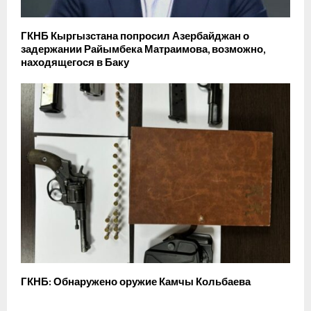
ГКНБ Кыргызстана попросил Азербайджан о
задержании Райымбека Матраимова, возможно,
находящегося в Баку
ГКНБ: Обнаружено оружие Камчы Кольбаева