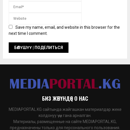
Save my name, email, and website in this browser for the
next time I comment.
БИЗ ЖӨНҮНДӨ | О НАС
MEDIAPORTAL.KG сайтында жайгашкан материалдар жеке
колдонуу үчүн гана арналган.
Материалы, размещенные на сайте MEDIAPORTAL.KG,
предназначены только для персонального пользования.