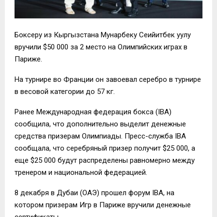
Боксеру из Кыргызстана Мунарбеку Сеийитбек уулу
вручили $50 000 за 2 место на Олимпийских играх в
Париже.
На турнире во Франции он завоевал серебро в турнире
в весовой категории до 57 кг.
Ранее Международная федерация бокса (IBA)
сообщила, что дополнительно выделит денежные
средства призерам Олимпиады. Пресс-служба IBA
сообщала, что серебряный призер получит $25 000, а
еще $25 000 будут распределены равномерно между
тренером и национальной федерацией.
8 декабря в Дубаи (ОАЭ) прошел форум IBA, на
котором призерам Игр в Париже вручили денежные