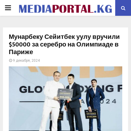
PRIMARY
MENU
Мунарбеку Сейитбек уулу вручили
$50000 за серебро на Олимпиаде в
Париже
9 декабря, 2024