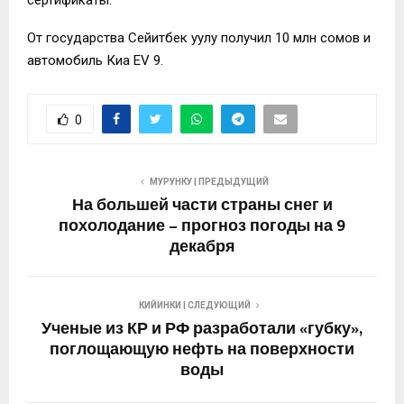
сертификаты.
От государства Сейитбек уулу получил 10 млн сомов и
автомобиль Киа EV 9.
0
МУРУНКУ | ПРЕДЫДУЩИЙ
На большей части страны снег и
похолодание – прогноз погоды на 9
декабря
КИЙИНКИ | СЛЕДУЮЩИЙ
Ученые из КР и РФ разработали «губку»,
поглощающую нефть на поверхности
воды