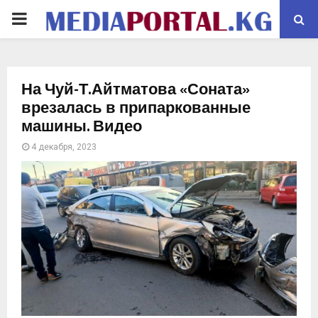
PRIMARY
MENU
На Чуй-Т.Айтматова «Соната»
врезалась в припаркованные
машины. Видео
4 декабря, 2023