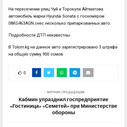
На пересечении улиц Чуй и Торокула Айтматова
автомобиль марки Hyundai Sonata с госномером
08KG463AGN снес несколько припаркованных авто.
Подробности ДТП неизвестны.
В Tolom.kg на данное авто зарегистрировано 3 штрафа
на общую сумму 900 сомов.
0
МУРУНКУ | ПРЕДЫДУЩИЙ
Кабмин упразднил госпредприятие
«Гостиница» «Семетей» при Министерстве
обороны