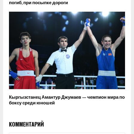
погиб, при посыпке дороги
Кыргызстанец Амантур Джумаев — чемпион мира по
боксу среди юношей
КОММЕНТАРИЙ