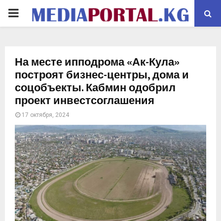
PRIMARY
MENU
На месте ипподрома «Ак-Кула»
построят бизнес-центры, дома и
соцобъекты. Кабмин одобрил
проект инвестсоглашения
17 октября, 2024