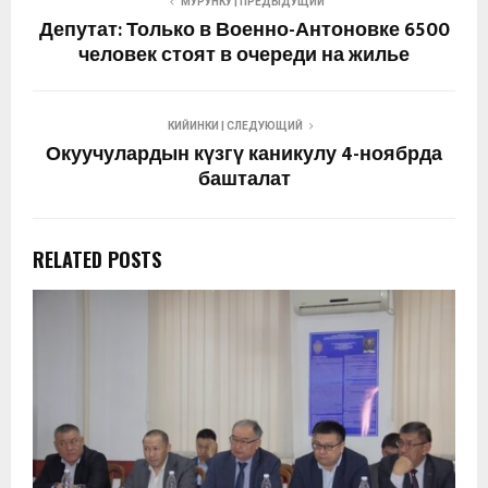
МУРУНКУ | ПРЕДЫДУЩИЙ
Депутат: Только в Военно-Антоновке 6500
человек стоят в очереди на жилье
КИЙИНКИ | СЛЕДУЮЩИЙ
Окуучулардын күзгү каникулу 4-ноябрда
башталат
RELATED POSTS