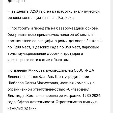
долларов;
— выделить $250 тыс. на разработку аналитической
основы концепции генплана Бишкека;
— построить и передать на безвозмездной основе,
без уплаты всех применимых налогов объекты в
соответствии со спецификациями договора 3 школы
по 1200 мест, 3 детских сада по 350 мест, парковые
зоны, муниципальные дороги и тротуары и
инженерные сети к этим объектам.
По данным Минюста, руководителем ОсОО «РЦА
Ливинг» является Фан Ань Шон, учредителями
Шабазов Салим Махмутович, частная компания с
ограниченной ответственностью «Силвердейл
Лимитед». Компания прошла регистрацию 19.08.2024
года. Сфера деятельности: Строительство жилых и
нежилых зданий.